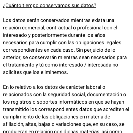
¿Cuánto tiempo conservamos sus datos?
Los datos serán conservados mientras exista una
relación comercial, contractual o profesional con el
interesado y posteriormente durante los años
necesarios para cumplir con las obligaciones legales
correspondientes en cada caso. Sin perjuicio de lo
anterior, se conservarán mientras sean necesarios para
el tratamiento y tú cómo interesado / interesada no
solicites que los eliminemos.
En lo relativo a los datos de carácter laboral o
relacionados con la seguridad social, documentación o
los registros o soportes informáticos en que se hayan
transmitido los correspondientes datos que acrediten el
cumplimiento de las obligaciones en materia de
afiliación, altas, bajas o variaciones que, en su caso, se
produjeran en relación con dichas materias, así como